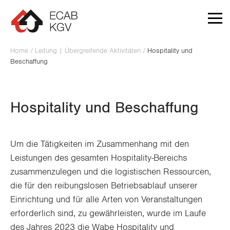
Zum Inhalt springen
Home
/
Leitung | Übergreifende Aktivitäten
/
Hospitality und
Beschaffung
Hospitality und Beschaffung
Um die Tätigkeiten im Zusammenhang mit den
Leistungen des gesamten Hospitality-Bereichs
zusammenzulegen und die logistischen Ressourcen,
die für den reibungslosen Betriebsablauf unserer
Einrichtung und für alle Arten von Veranstaltungen
erforderlich sind, zu gewährleisten, wurde im Laufe
des Jahres 2023 die Wabe Hospitality und